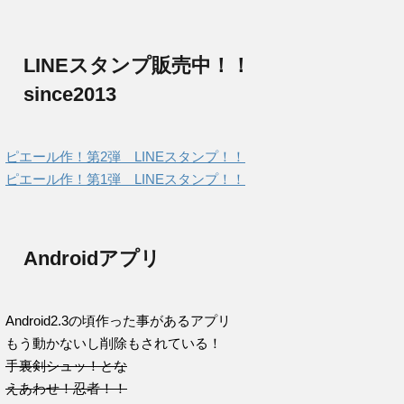
LINEスタンプ販売中！！
since2013
ピエール作！第2弾 LINEスタンプ！！
ピエール作！第1弾 LINEスタンプ！！
Androidアプリ
Android2.3の頃作った事があるアプリ
もう動かないし削除もされている！
手裏剣シュッ！とな
えあわせ！忍者！！