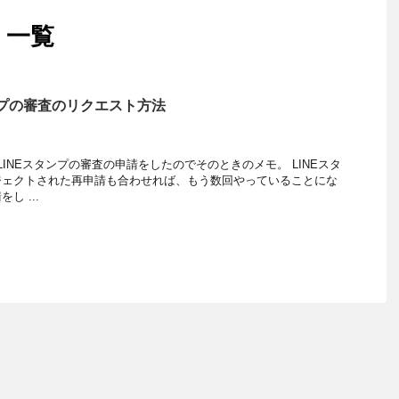
 一覧
スタンプの審査のリクエスト方法
たLINEスタンプの審査の申請をしたのでそのときのメモ。 LINEスタ
ジェクトされた再申請も合わせれば、もう数回やっていることにな
し ...