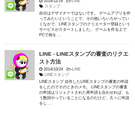
2014/11/19
-
LINE
スタンプ
自分はデザイナーではないです。 ゲームアプリを作
ってみたいということで、その他いろいろやってい
くなかで、LINEスタンプのクリエーター登録という
サービスがスタートしました。 ゲームを作る上で
PCで画を ...
LINE - LINEスタンプの審査のリクエ
スト方法
2014/10/24
-
LINE
LINEスタンプ
LINEスタンプ 自作したLINEスタンプの審査の申請
をしたのでそのときのメモ。 LINEスタンプの審査
の申請はリジェクトされた再申請も合わせれば、も
う数回やっていることになるのだけど、久々に申請
をし ...