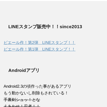
LINEスタンプ販売中！！since2013
ピエール作！第2弾 LINEスタンプ！！
ピエール作！第1弾 LINEスタンプ！！
Androidアプリ
Android2.3の頃作った事があるアプリ
もう動かないし削除もされている！
手裏剣シュッ！とな
えあわせ！忍者！！