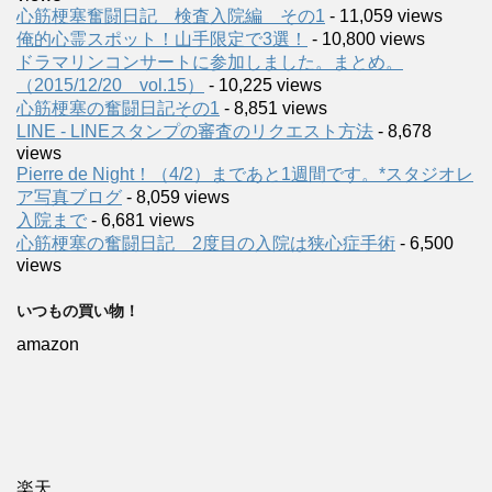
心筋梗塞奮闘日記 検査入院編 その1
- 11,059 views
俺的心霊スポット！山手限定で3選！
- 10,800 views
ドラマリンコンサートに参加しました。まとめ。
（2015/12/20 vol.15）
- 10,225 views
心筋梗塞の奮闘日記その1
- 8,851 views
LINE - LINEスタンプの審査のリクエスト方法
- 8,678
views
Pierre de Night！（4/2）まであと1週間です。*スタジオレ
ア写真ブログ
- 8,059 views
入院まで
- 6,681 views
心筋梗塞の奮闘日記 2度目の入院は狭心症手術
- 6,500
views
いつもの買い物！
amazon
楽天