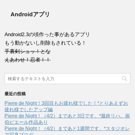
Androidアプリ
Android2.3の頃作った事があるアプリ
もう動かないし削除もされている！
手裏剣シュッ！とな
えあわせ！忍者！！
最近の投稿
Pierre de Night！3回目もお疲れ様でした！*とりあえずお
疲れ様でしたアップ編
Pierre de Night！（4/2）まであと3日です。*最終リハ。画
伯ピエール作品あり
Pierre de Night！（4/2）まであと1週間です。*スタジオレ
ア写真ブログ