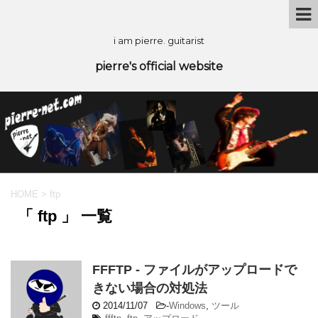
i am pierre. guitarist
pierre's official website
HOME
>
ftp
「 ftp 」 一覧
FFFTP - ファイルがアップロードで
きない場合の対処法
2014/11/07
-
Windows
,
ツール