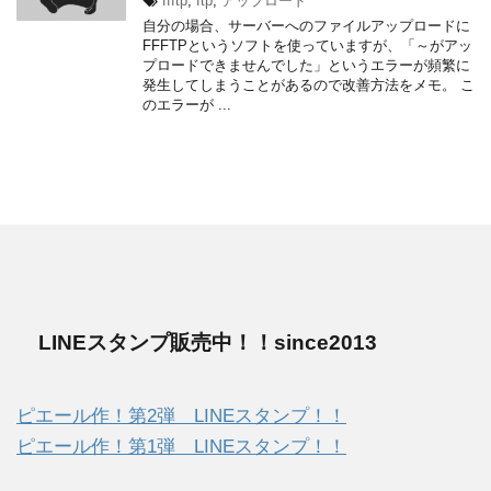
ffftp
,
ftp
,
アップロード
自分の場合、サーバーへのファイルアップロードに
FFFTPというソフトを使っていますが、「～がアッ
プロードできませんでした」というエラーが頻繁に
発生してしまうことがあるので改善方法をメモ。 こ
のエラーが ...
LINEスタンプ販売中！！since2013
ピエール作！第2弾 LINEスタンプ！！
ピエール作！第1弾 LINEスタンプ！！