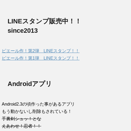
LINEスタンプ販売中！！
since2013
ピエール作！第2弾 LINEスタンプ！！
ピエール作！第1弾 LINEスタンプ！！
Androidアプリ
Android2.3の頃作った事があるアプリ
もう動かないし削除もされている！
手裏剣シュッ！とな
えあわせ！忍者！！