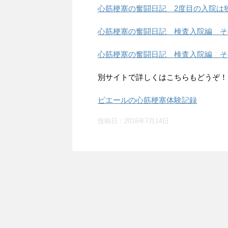
心筋梗塞の奮闘日記 2度目の入院は
心筋梗塞の奮闘日記 検査入院編 そ
心筋梗塞の奮闘日記 検査入院編 そ
別サイトで詳しくはこちらもどうぞ！
ピエールの心筋梗塞体験記録
投稿日：
2016年7月14日